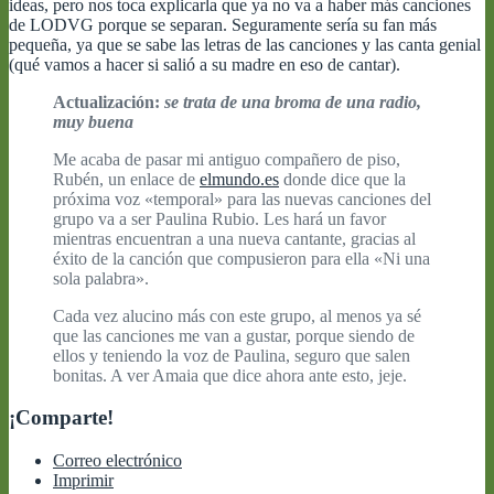
ideas, pero nos toca explicarla que ya no va a haber más canciones
de LODVG porque se separan. Seguramente sería su fan más
pequeña, ya que se sabe las letras de las canciones y las canta genial
(qué vamos a hacer si salió a su madre en eso de cantar).
Actualización:
se trata de una broma de una radio,
muy buena
Me acaba de pasar mi antiguo compañero de piso,
Rubén, un enlace de
elmundo.es
donde dice que la
próxima voz «temporal» para las nuevas canciones del
grupo va a ser Paulina Rubio. Les hará un favor
mientras encuentran a una nueva cantante, gracias al
éxito de la canción que compusieron para ella «Ni una
sola palabra».
Cada vez alucino más con este grupo, al menos ya sé
que las canciones me van a gustar, porque siendo de
ellos y teniendo la voz de Paulina, seguro que salen
bonitas. A ver Amaia que dice ahora ante esto, jeje.
¡Comparte!
Correo electrónico
Imprimir