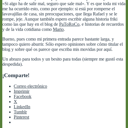
«Si algo ha de salir mal, seguro que sale mal». Y es que toda mi vida
me ha ocurrido esto, como por ejemplo: si está por romperse el
lavavajillas de casa, sin preocupaciones, que llega Rafael y se le
rompe, jeje. Aunque también espero escribir alguna historia friki
como las que hay en el blog de
PaToRoCo
, e historias de recuerdos
y de la vida cotidiana como
Mario
.
Bueno, pues como mi primera entrada parece bastante larga, y
tampoco quiero aburrir. Sólo espero opiniones sobre cómo titular el
blog y sobre qué os parece que escriba mis movidas por aquí.
Un abrazo para todos y un besito para todas (siempre me gustó esta
despedida).
¡Comparte!
Correo electrónico
Imprimir
Facebook
X
LinkedIn
Tumblr
Pinterest