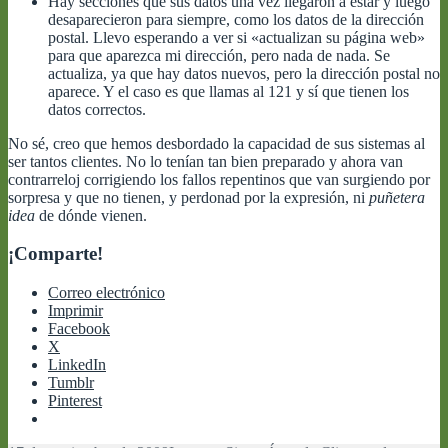
Hay secciones que sus datos una vez llegaron a estar y luego
desaparecieron para siempre, como los datos de la dirección
postal. Llevo esperando a ver si «actualizan su página web»
para que aparezca mi dirección, pero nada de nada. Se
actualiza, ya que hay datos nuevos, pero la dirección postal no
aparece. Y el caso es que llamas al 121 y sí que tienen los
datos correctos.
No sé, creo que hemos desbordado la capacidad de sus sistemas al
ser tantos clientes. No lo tenían tan bien preparado y ahora van
contrarreloj corrigiendo los fallos repentinos que van surgiendo por
sorpresa y que no tienen, y perdonad por la expresión, ni
puñetera
idea
de dónde vienen.
¡Comparte!
Correo electrónico
Imprimir
Facebook
X
LinkedIn
Tumblr
Pinterest