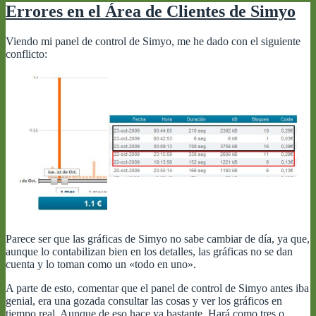
Errores en el Área de Clientes de Simyo
Viendo mi panel de control de Simyo, me he dado con el siguiente
conflicto:
Parece ser que las gráficas de Simyo no sabe cambiar de día, ya que,
aunque lo contabilizan bien en los detalles, las gráficas no se dan
cuenta y lo toman como un «todo en uno».
A parte de esto, comentar que el panel de control de Simyo antes iba
genial, era una gozada consultar las cosas y ver los gráficos en
tiempo real. Aunque de eso hace ya bastante. Hará como tres o