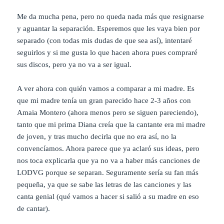
Me da mucha pena, pero no queda nada más que resignarse
y aguantar la separación. Esperemos que les vaya bien por
separado (con todas mis dudas de que sea así), intentaré
seguirlos y si me gusta lo que hacen ahora pues compraré
sus discos, pero ya no va a ser igual.
A ver ahora con quién vamos a comparar a mi madre. Es
que mi madre tenía un gran parecido hace 2-3 años con
Amaia Montero (ahora menos pero se siguen pareciendo),
tanto que mi prima Diana creía que la cantante era mi madre
de joven, y tras mucho decirla que no era así, no la
convencíamos. Ahora parece que ya aclaró sus ideas, pero
nos toca explicarla que ya no va a haber más canciones de
LODVG porque se separan. Seguramente sería su fan más
pequeña, ya que se sabe las letras de las canciones y las
canta genial (qué vamos a hacer si salió a su madre en eso
de cantar).