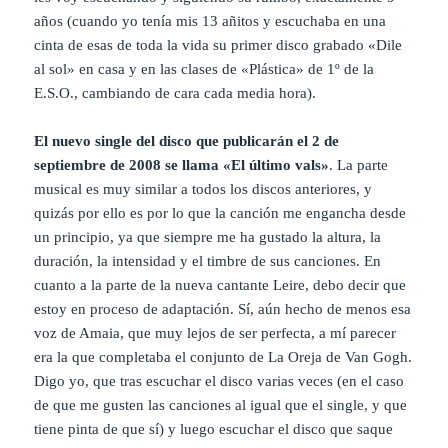
años (cuando yo tenía mis 13 añitos y escuchaba en una
cinta de esas de toda la vida su primer disco grabado «Dile
al sol» en casa y en las clases de «Plástica» de 1º de la
E.S.O., cambiando de cara cada media hora).
El nuevo single del
disco que publicarán el 2 de
septiembre de 2008 se llama «El último vals»
. La parte
musical es muy similar a todos los discos anteriores, y
quizás por ello es por lo que la canción me engancha desde
un principio, ya que siempre me ha gustado la altura, la
duración, la intensidad y el timbre de sus canciones. En
cuanto a la parte de la nueva cantante Leire, debo decir que
estoy en proceso de adaptación. Sí, aún hecho de menos esa
voz de Amaia, que muy lejos de ser perfecta, a mí parecer
era la que completaba el conjunto de La Oreja de Van Gogh.
Digo yo, que tras escuchar el disco varias veces (en el caso
de que me gusten las canciones al igual que el single, y que
tiene pinta de que sí) y luego escuchar el disco que saque