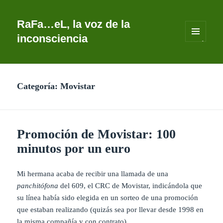
RaFa…eL, la voz de la
inconsciencia
MENÚ
Y
WIDGETS
Categoría:
Movistar
Promoción de Movistar: 100
minutos por un euro
Mi hermana acaba de recibir una llamada de una
panchitófona
del 609, el CRC de Movistar, indicándola que
su línea había sido elegida en un sorteo de una promoción
que estaban realizando (quizás sea por llevar desde 1998 en
la misma compañía y con contrato).