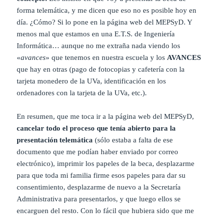
forma telemática, y me dicen que eso no es posible hoy en
día. ¿Cómo? Si lo pone en la página web del MEPSyD. Y
menos mal que estamos en una E.T.S. de Ingeniería
Informática… aunque no me extraña nada viendo los
«
avances
» que tenemos en nuestra escuela y los
AVANCES
que hay en otras (pago de fotocopias y cafetería con la
tarjeta monedero de la UVa, identificación en los
ordenadores con la tarjeta de la UVa, etc.).
En resumen, que me toca ir a la página web del MEPSyD,
cancelar todo el proceso que tenía abierto para la
presentación telemática
(sólo estaba a falta de ese
documento que me podían haber enviado por correo
electrónico), imprimir los papeles de la beca, desplazarme
para que toda mi familia firme esos papeles para dar su
consentimiento, desplazarme de nuevo a la Secretaría
Administrativa para presentarlos, y que luego ellos se
encarguen del resto. Con lo fácil que hubiera sido que me