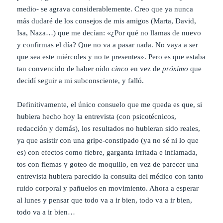
medio- se agrava considerablemente. Creo que ya nunca
más dudaré de los consejos de mis amigos (Marta, David,
Isa, Naza…) que me decían: «¿Por qué no llamas de nuevo
y confirmas el día? Que no va a pasar nada. No vaya a ser
que sea este miércoles y no te presentes». Pero es que estaba
tan convencido de haber oído
cinco
en vez de
próximo
que
decidí seguir a mi subconsciente, y falló.
Definitivamente, el único consuelo que me queda es que, si
hubiera hecho hoy la entrevista (con psicotécnicos,
redacción y demás), los resultados no hubieran sido reales,
ya que asistir con una gripe-constipado (ya no sé ni lo que
es) con efectos como fiebre, garganta irritada e inflamada,
tos con flemas y goteo de moquillo, en vez de parecer una
entrevista hubiera parecido la consulta del médico con tanto
ruido corporal y pañuelos en movimiento. Ahora a esperar
al lunes y pensar que todo va a ir bien, todo va a ir bien,
todo va a ir bien…