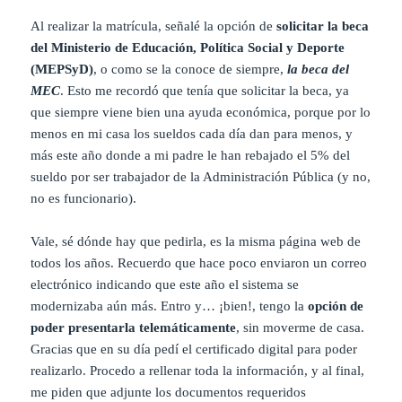
Al realizar la matrícula, señalé la opción de
solicitar la beca
del Ministerio de Educación, Política Social y Deporte
(MEPSyD)
, o como se la conoce de siempre,
la beca del
MEC
. Esto me recordó que tenía que solicitar la beca, ya
que siempre viene bien una ayuda económica, porque por lo
menos en mi casa los sueldos cada día dan para menos, y
más este año donde a mi padre le han rebajado el 5% del
sueldo por ser trabajador de la Administración Pública (y no,
no es funcionario).
Vale, sé dónde hay que pedirla, es la misma página web de
todos los años. Recuerdo que hace poco enviaron un correo
electrónico indicando que este año el sistema se
modernizaba aún más. Entro y… ¡bien!, tengo la
opción de
poder presentarla telemáticamente
, sin moverme de casa.
Gracias que en su día pedí el certificado digital para poder
realizarlo. Procedo a rellenar toda la información, y al final,
me piden que adjunte los documentos requeridos