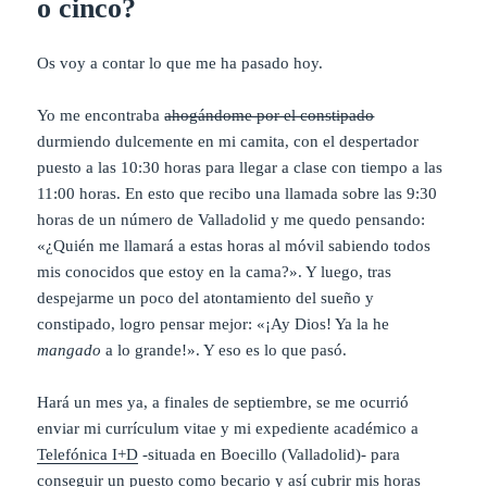
o cinco?
Os voy a contar lo que me ha pasado hoy.
Yo me encontraba
ahogándome por el constipado
durmiendo dulcemente en mi camita, con el despertador
puesto a las 10:30 horas para llegar a clase con tiempo a las
11:00 horas. En esto que recibo una llamada sobre las 9:30
horas de un número de Valladolid y me quedo pensando:
«¿Quién me llamará a estas horas al móvil sabiendo todos
mis conocidos que estoy en la cama?». Y luego, tras
despejarme un poco del atontamiento del sueño y
constipado, logro pensar mejor: «¡Ay Dios! Ya la he
mangado
a lo grande!». Y eso es lo que pasó.
Hará un mes ya, a finales de septiembre, se me ocurrió
enviar mi currículum vitae y mi expediente académico a
Telefónica I+D
-situada en Boecillo (Valladolid)- para
conseguir un puesto como becario y así cubrir mis horas