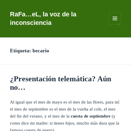
RaFa…eL, la voz de la
inconsciencia
MENÚ
Y
WIDGETS
Etiqueta:
becario
¿Presentación telemática? Aún
no…
Al igual que el mes de mayo es el mes de las flores, para mí
el mes de septiembre es el mes de la vuelta al cole, el mes
del fin del verano, y el mes de la
cuesta de septiembre
(y
como dice mi madre: si tienes hijos, mucho más dura que la
famosa cuesta de enero).