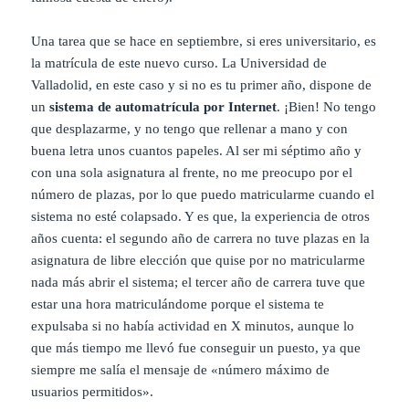
Una tarea que se hace en septiembre, si eres universitario, es
la matrícula de este nuevo curso. La Universidad de
Valladolid, en este caso y si no es tu primer año, dispone de
un
sistema de automatrícula por Internet
. ¡Bien! No tengo
que desplazarme, y no tengo que rellenar a mano y con
buena letra unos cuantos papeles. Al ser mi séptimo año y
con una sola asignatura al frente, no me preocupo por el
número de plazas, por lo que puedo matricularme cuando el
sistema no esté colapsado. Y es que, la experiencia de otros
años cuenta: el segundo año de carrera no tuve plazas en la
asignatura de libre elección que quise por no matricularme
nada más abrir el sistema; el tercer año de carrera tuve que
estar una hora matriculándome porque el sistema te
expulsaba si no había actividad en X minutos, aunque lo
que más tiempo me llevó fue conseguir un puesto, ya que
siempre me salía el mensaje de «número máximo de
usuarios permitidos».