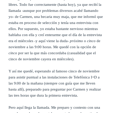
libres. Todo fue correctamente (hasta hoy), ya que recibí la
llamada -aunque por problemas diversos acabé llamando
yo- de Carmen, una becaria muy maja, que me informó que
estaba en proceso de selección y tenía una entrevista con
ellos. Por supuesto, yo estaba bastante nervioso mientras
hablaba con ella y creí enterarme que el día de la entrevista
era el miércoles -y aquí viene la duda-
próximo
o
cinco
de
noviembre a las 9:00 horas. Me quedé con la opción de
cinco
por ser la que más concordaba (casualidad que el
cinco de noviembre cayera en miércoles).
Y así me quedé, esperando al famoso cinco de noviembre
para asistir puntual a las instalaciones de Telefónica I+D a
las 9:00 de la mañana (siempre con guía que me lleven
hasta allí), preparado para preguntar por Carmen y realizar
las tres horas que dura la primera entrevista.
Pero aquí llega la llamada. Me preparo y contesto con una