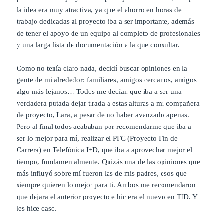
la idea era muy atractiva, ya que el ahorro en horas de
trabajo dedicadas al proyecto iba a ser importante, además
de tener el apoyo de un equipo al completo de profesionales
y una larga lista de documentación a la que consultar.
Como no tenía claro nada, decidí buscar opiniones en la
gente de mi alrededor: familiares, amigos cercanos, amigos
algo más lejanos… Todos me decían que iba a ser una
verdadera putada dejar tirada a estas alturas a mi compañera
de proyecto, Lara, a pesar de no haber avanzado apenas.
Pero al final todos acababan por recomendarme que iba a
ser lo mejor para mí, realizar el PFC (Proyecto Fin de
Carrera) en Telefónica I+D, que iba a aprovechar mejor el
tiempo, fundamentalmente. Quizás una de las opiniones que
más influyó sobre mí fueron las de mis padres, esos que
siempre quieren lo mejor para ti. Ambos me recomendaron
que dejara el anterior proyecto e hiciera el nuevo en TID. Y
les hice caso.