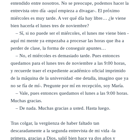
entendido entre nosotros. No se preocupe, podemos hacer la
entrevista otro día -aquí empieza a divagar-. El próximo
miércoles es muy tarde. A ver qué día hay libre… ¿le viene
bien hacerla el lunes tres de noviembre?
– Sí, si no puede ser el miércoles, el lunes me viene bien -
aquí mi mente ya empezaba a procesar las horas que iba a
perder de clase, la forma de conseguir apuntes…
– No, el miércoles es demasiado tarde. Pues entonces
quedamos para el lunes tres de noviembre a las 9:00 horas,
y recuerde traer el expediente académico oficial imprimido
de la máquina de la universidad -me detalla, imagino que ya
no se fía de mí-. Pregunte por mí en recepción, soy María.
– Vale, pues entonces quedamos el lunes a las 9:00 horas.
Muchas gracias.
– De nada. Muchas gracias a usted. Hasta luego.
Tras colgar, la vergüenza de haber faltado tan
descaradamente a la segunda entrevista de mi vida -la
primera, gracias a Dios, salió bien hace ya dos años y