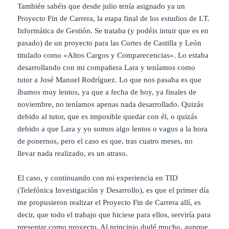
También sabéis que desde julio tenía asignado ya un
Proyecto Fin de Carrera, la etapa final de los estudios de I.T.
Informática de Gestión. Se trataba (y podéis intuir que es en
pasado) de un proyecto para las Cortes de Castilla y León
titulado como «Altos Cargos y Comparecencias». Lo estaba
desarrollando con mi compañera Lara y teníamos como
tutor a José Manuel Rodríguez. Lo que nos pasaba es que
íbamos muy lentos, ya que a fecha de hoy, ya finales de
noviembre, no teníamos apenas nada desarrollado. Quizás
debido al tutor, que es imposible quedar con él, o quizás
debido a que Lara y yo somos algo lentos o vagos a la hora
de ponernos, pero el caso es que, tras cuatro meses, no
llevar nada realizado, es un atraso.
El caso, y continuando con mi experiencia en TID
(Telefónica Investigación y Desarrollo), es que el primer día
me propusieron realizar el Proyecto Fin de Carrera allí, es
decir, que todo el trabajo que hiciese para ellos, serviría para
presentar como proyecto. Al principio dudé mucho, aunque