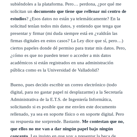
subiéndoles a la plataforma. Pero… perdona, ¿por qué me
solicitan un
documento que tiene que rellenar mi centro de
estudios
? ¿Esos datos no están ya telemáticamente? En la
solicitud tenían todos mis datos, y entiendo que tenga que
presentar y firmar (mi duda siempre está en ¿valdrán las
firmas digitales en estos casos? La Ley dice que sí, pero…)
ciertos papeles donde dé permiso para tratar mis datos. Pero,
¿cómo es que no pueden tener o acceder a mis datos
académicos si están registrados en una administración
pública como es la Universidad de Valladolid?
Bueno, pues decido escribir un correo electrónico (todo
digital, para no gastar papel ni desplazarme) a la Secretaría
Administrativa de la E.T.S. de Ingeniería Informática,
solicitando si es posible que me envíen este documento
rellenado, ya sea en soporte físico o en soporte digital. Pero
su respuesta me sorprende. Bastante.
Me contestan que no,
que ellos no me van a dar ningún papel bajo ningún
concepto.
Les insisto en que voy a presentar la beca de