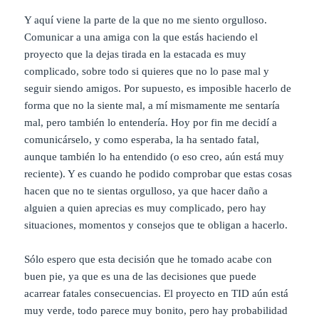
Y aquí viene la parte de la que no me siento orgulloso.
Comunicar a una amiga con la que estás haciendo el
proyecto que la dejas tirada en la estacada es muy
complicado, sobre todo si quieres que no lo pase mal y
seguir siendo amigos. Por supuesto, es imposible hacerlo de
forma que no la siente mal, a mí mismamente me sentaría
mal, pero también lo entendería. Hoy por fin me decidí a
comunicárselo, y como esperaba, la ha sentado fatal,
aunque también lo ha entendido (o eso creo, aún está muy
reciente). Y es cuando he podido comprobar que estas cosas
hacen que no te sientas orgulloso, ya que hacer daño a
alguien a quien aprecias es muy complicado, pero hay
situaciones, momentos y consejos que te obligan a hacerlo.
Sólo espero que esta decisión que he tomado acabe con
buen pie, ya que es una de las decisiones que puede
acarrear fatales consecuencias. El proyecto en TID aún está
muy verde, todo parece muy bonito, pero hay probabilidad