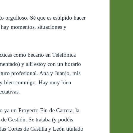
o orgulloso. Sé que es estúpido hacer
ro hay momentos, situaciones y
cticas como becario en Telefónica
mentado) y allí estoy con un horario
turo profesional. Ana y Juanjo, mis
uy bien conmigo. Hay muy bien
ctativas.
o ya un Proyecto Fin de Carrera, la
a de Gestión. Se trataba (y podéis
las Cortes de Castilla y León titulado