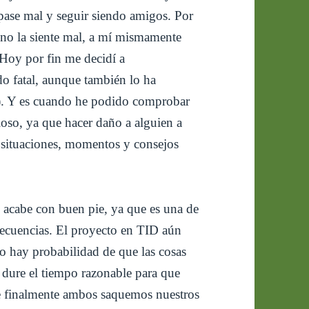
 pase mal y seguir siendo amigos. Por
 no la siente mal, a mí mismamente
 Hoy por fin me decidí a
do fatal, aunque también lo ha
e). Y es cuando he podido comprobar
loso, ya que hacer daño a alguien a
 situaciones, momentos y consejos
 acabe con buen pie, ya que es una de
nsecuencias. El proyecto en TID aún
o hay probabilidad de que las cosas
 dure el tiempo razonable para que
ue finalmente ambos saquemos nuestros