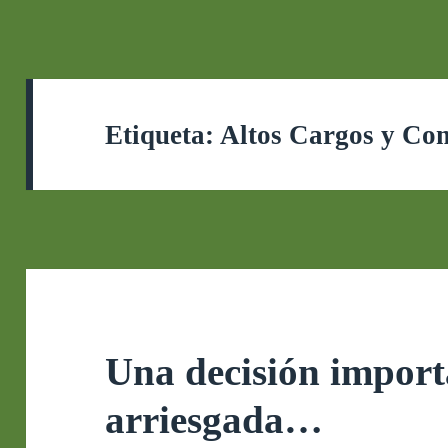
Etiqueta:
Altos Cargos y Co
Una decisión import
arriesgada…