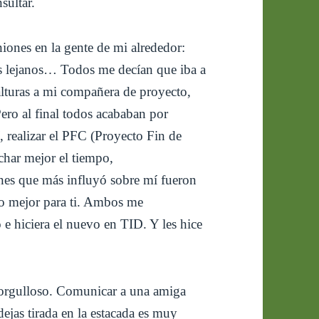
sultar.
iones en la gente de mi alrededor:
ás lejanos… Todos me decían que iba a
 alturas a mi compañera de proyecto,
ero al final todos acababan por
 realizar el PFC (Proyecto Fin de
char mejor el tiempo,
nes que más influyó sobre mí fueron
lo mejor para ti. Ambos me
 e hiciera el nuevo en TID. Y les hice
o orgulloso. Comunicar a una amiga
dejas tirada en la estacada es muy