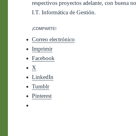
respectivos proyectos adelante, con buena not
I.T. Informática de Gestión.
¡COMPARTE!
Correo electrónico
Imprimir
Facebook
X
LinkedIn
Tumblr
Pinterest