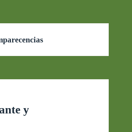
mparecencias
ante y