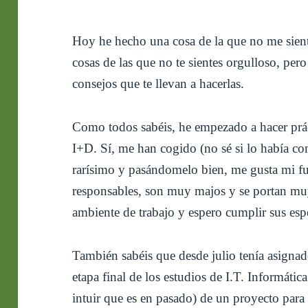
Hoy he hecho una cosa de la que no me sient
cosas de las que no te sientes orgulloso, pe
consejos que te llevan a hacerlas.
Como todos sabéis, he empezado a hacer prá
I+D. Sí, me han cogido (no sé si lo había co
rarísimo y pasándomelo bien, me gusta mi fu
responsables, son muy majos y se portan m
ambiente de trabajo y espero cumplir sus espe
También sabéis que desde julio tenía asignad
etapa final de los estudios de I.T. Informátic
intuir que es en pasado) de un proyecto para 