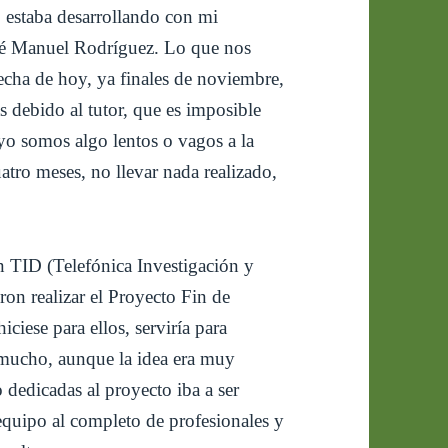
estaba desarrollando con mi
sé Manuel Rodríguez. Lo que nos
echa de hoy, ya finales de noviembre,
 debido al tutor, que es imposible
yo somos algo lentos o vagos a la
uatro meses, no llevar nada realizado,
n TID (Telefónica Investigación y
ron realizar el Proyecto Fin de
hiciese para ellos, serviría para
 mucho, aunque la idea era muy
o dedicadas al proyecto iba a ser
equipo al completo de profesionales y