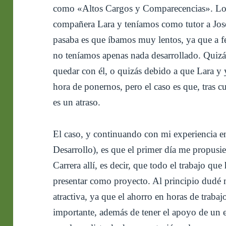
como «Altos Cargos y Comparecencias». Lo 
compañera Lara y teníamos como tutor a Jo
pasaba es que íbamos muy lentos, ya que a f
no teníamos apenas nada desarrollado. Quizás
quedar con él, o quizás debido a que Lara y 
hora de ponernos, pero el caso es que, tras c
es un atraso.
El caso, y continuando con mi experiencia e
Desarrollo), es que el primer día me propusie
Carrera allí, es decir, que todo el trabajo que 
presentar como proyecto. Al principio dudé
atractiva, ya que el ahorro en horas de trabaj
importante, además de tener el apoyo de un 