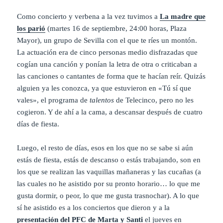
Como concierto y verbena a la vez tuvimos a
La madre que
los parió
(martes 16 de septiembre, 24:00 horas, Plaza
Mayor), un grupo de Sevilla con el que te ríes un montón.
La actuación era de cinco personas medio disfrazadas que
cogían una canción y ponían la letra de otra o criticaban a
las canciones o cantantes de forma que te hacían reír. Quizás
alguien ya les conozca, ya que estuvieron en «Tú sí que
vales», el programa de
talentos
de Telecinco, pero no les
cogieron. Y de ahí a la cama, a descansar después de cuatro
días de fiesta.
Luego, el resto de días, esos en los que no se sabe si aún
estás de fiesta, estás de descanso o estás trabajando, son en
los que se realizan las vaquillas mañaneras y las cucañas (a
las cuales no he asistido por su pronto horario… lo que me
gusta dormir, o peor, lo que me gusta trasnochar). A lo que
sí he asistido es a los conciertos que dieron y a la
presentación del PFC de Marta y Santi
el jueves en