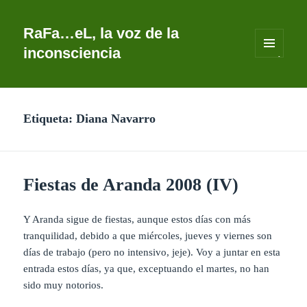
RaFa…eL, la voz de la
inconsciencia
MENÚ
Y
WIDGETS
Etiqueta:
Diana Navarro
Fiestas de Aranda 2008 (IV)
Y Aranda sigue de fiestas, aunque estos días con más
tranquilidad, debido a que miércoles, jueves y viernes son
días de trabajo (pero no intensivo, jeje). Voy a juntar en esta
entrada estos días, ya que, exceptuando el martes, no han
sido muy notorios.