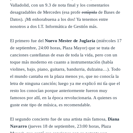
Valladolid, con un 9.3 de nota final y los comentarios
desagradables de Mercedes (esa profe
estúpida
de Bases de
Datos). ¡Mi enhorabuena a los dos! Ya tenemos entre
nosotros a dos I.T. Informática de Gestión más.
El primero fue del
Nuevo Mester de Juglaría
(miércoles 17
de septiembre, 24:00 horas, Plaza Mayor) que se trata de
canciones castellanas de esas de toda la vida, pero con un
toque más moderno en cuanto a instrumentación (había
violines, bajo, piano, guitarra, bandurria, dulzaina…). Todo
el mundo cantaba en la plaza menos yo, que no conocía la
letra de ninguna canción; luego ya me explicó mi tía que el
resto los conocían porque anteriormente fueron muy
famosos por allí, en la época revolucionaria. A quienes os
guste este tipo de música, es recomendable.
El segundo concierto fue de una artista más famosa,
Diana
Navarro
(jueves 18 de septiembre, 23:00 horas, Plaza