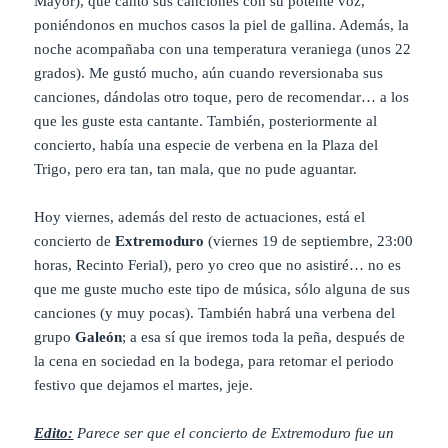
Mayor), que cantó sus canciones con su potente voz,
poniéndonos en muchos casos la piel de gallina. Además, la
noche acompañaba con una temperatura veraniega (unos 22
grados). Me gustó mucho, aún cuando reversionaba sus
canciones, dándolas otro toque, pero de recomendar… a los
que les guste esta cantante. También, posteriormente al
concierto, había una especie de verbena en la Plaza del
Trigo, pero era tan, tan mala, que no pude aguantar.
Hoy viernes, además del resto de actuaciones, está el
concierto de
Extremoduro
(viernes 19 de septiembre, 23:00
horas, Recinto Ferial), pero yo creo que no asistiré… no es
que me guste mucho este tipo de música, sólo alguna de sus
canciones (y muy pocas). También habrá una verbena del
grupo
Galeón
; a esa sí que iremos toda la peña, después de
la cena en sociedad en la bodega, para retomar el periodo
festivo que dejamos el martes, jeje.
Edito:
Parece ser que el concierto de Extremoduro fue un