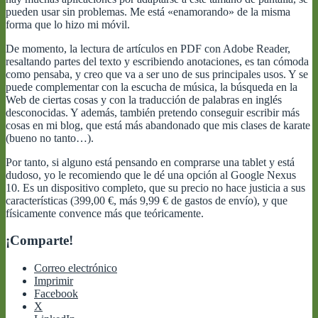
pueden usar sin problemas. Me está «enamorando» de la misma
forma que lo hizo mi móvil.
De momento, la lectura de artículos en PDF con Adobe Reader,
resaltando partes del texto y escribiendo anotaciones, es tan cómoda
como pensaba, y creo que va a ser uno de sus principales usos. Y se
puede complementar con la escucha de música, la búsqueda en la
Web de ciertas cosas y con la traducción de palabras en inglés
desconocidas. Y además, también pretendo conseguir escribir más
cosas en mi blog, que está más abandonado que mis clases de karate
(bueno no tanto…).
Por tanto, si alguno está pensando en comprarse una tablet y está
dudoso, yo le recomiendo que le dé una opción al Google Nexus
10. Es un dispositivo completo, que su precio no hace justicia a sus
características (399,00 €, más 9,99 € de gastos de envío), y que
físicamente convence más que teóricamente.
¡Comparte!
Correo electrónico
Imprimir
Facebook
X