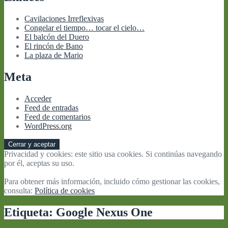
Cavilaciones Irreflexivas
Congelar el tiempo… tocar el cielo…
El balcón del Duero
El rincón de Bano
La plaza de Mario
Meta
Acceder
Feed de entradas
Feed de comentarios
WordPress.org
Privacidad y cookies: este sitio usa cookies. Si continúas navegando
por él, aceptas su uso.
Para obtener más información, incluido cómo gestionar las cookies,
consulta:
Política de cookies
Etiqueta:
Google Nexus One