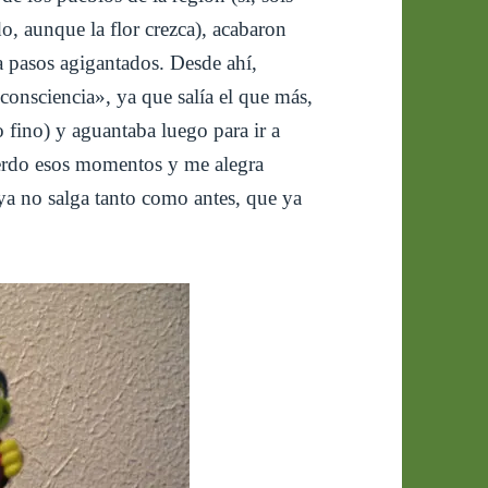
do, aunque la flor crezca), acabaron
a pasos agigantados. Desde ahí,
consciencia», ya que salía el que más,
fino) y aguantaba luego para ir a
erdo esos momentos y me alegra
ya no salga tanto como antes, que ya