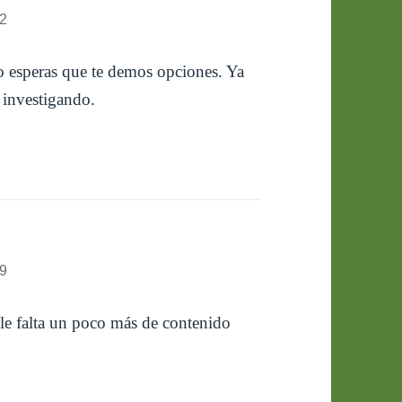
22
mo esperas que te demos opciones. Ya
 investigando.
19
 le falta un poco más de contenido