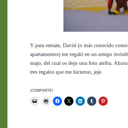
Y para remate, David (o más conocido como P
apartamentos) me regaló en un
amigo invisib
majo, del cual os dejo una foto arriba. Ahor
tres regalos que me hicieron, jeje.
¡COMPARTE!