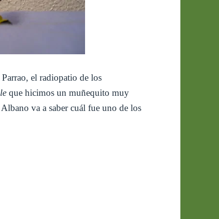
arrao, el radiopatio de los
le
que hicimos un muñequito muy
a Albano va a saber cuál fue uno de los