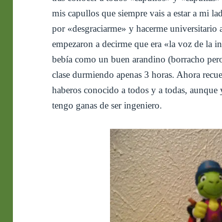
mis capullos que siempre vais a estar a mi la
por «desgraciarme» y hacerme universitario 
empezaron a decirme que era «la voz de la in
bebía como un buen arandino (borracho pero 
clase durmiendo apenas 3 horas. Ahora recu
haberos conocido a todos y a todas, aunque 
tengo ganas de ser ingeniero.