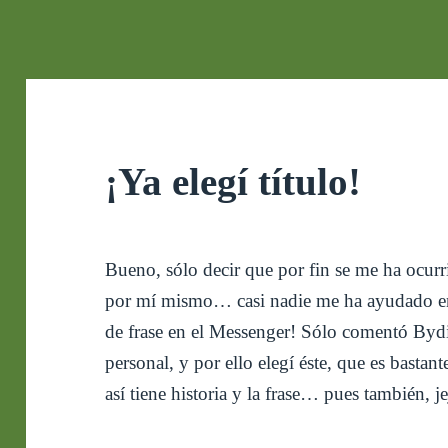
¡Ya elegí título!
Bueno, sólo decir que por fin se me ha ocurri
por mí mismo… casi nadie me ha ayudado en 
de frase en el Messenger! Sólo comentó Bydi
personal, y por ello elegí éste, que es bastan
así tiene historia y la frase… pues también, je