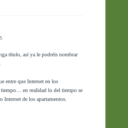
25
ga título, así ya le podréis nombrar
.
ue entre que Internet en los
 tiempo… en realidad lo del tiempo se
o Internet de los apartamentos.