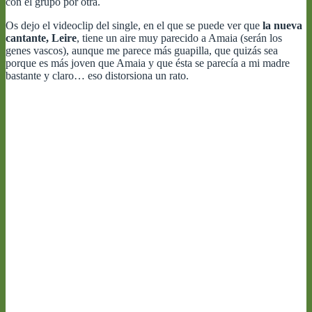
con el grupo por otra.
Os dejo el videoclip del single, en el que se puede ver que
la nueva
cantante, Leire
, tiene un aire muy parecido a Amaia (serán los
genes vascos), aunque me parece más guapilla, que quizás sea
porque es más joven que Amaia y que ésta se parecía a mi madre
bastante y claro… eso distorsiona un rato.