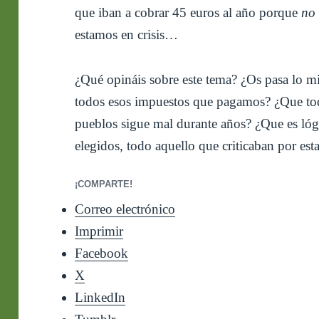
que iban a cobrar 45 euros al año porque
no 
estamos en crisis…
¿Qué opináis sobre este tema? ¿Os pasa lo m
todos esos impuestos que pagamos? ¿Que tod
pueblos sigue mal durante años? ¿Que es lógic
elegidos, todo aquello que criticaban por est
¡COMPARTE!
Correo electrónico
Imprimir
Facebook
X
LinkedIn