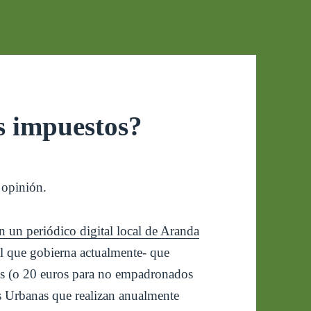
s impuestos?
 opinión.
en un periódico digital local de Aranda
 que gobierna actualmente- que
os (o 20 euros para no empadronados
s Urbanas que realizan anualmente