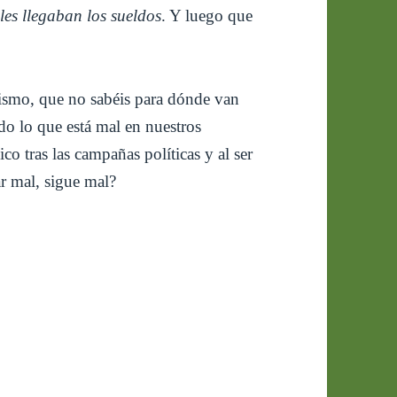
les llegaban los sueldos
. Y luego que
ismo, que no sabéis para dónde van
o lo que está mal en nuestros
o tras las campañas políticas y al ser
ar mal, sigue mal?