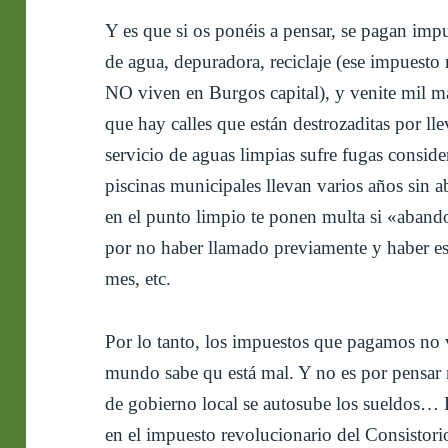
Y es que si os ponéis a pensar, se pagan impu
de agua, depuradora, reciclaje (ese impuesto
NO viven en Burgos capital), y venite mil 
que hay calles que están destrozaditas por lle
servicio de aguas limpias sufre fugas conside
piscinas municipales llevan varios años sin a
en el punto limpio te ponen multa si «aband
por no haber llamado previamente y haber esp
mes, etc.
Por lo tanto, los impuestos que pagamos no v
mundo sabe qu está mal. Y no es por pensar 
de gobierno local se autosube los sueldos…
en el impuesto revolucionario del Consistorio 