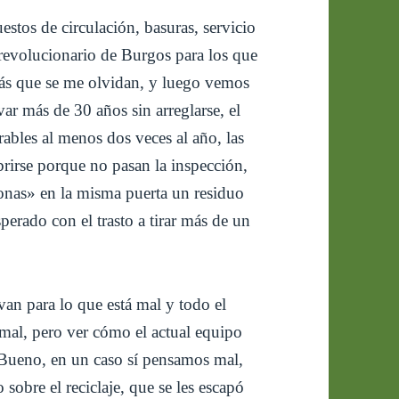
estos de circulación, basuras, servicio
 revolucionario de Burgos para los que
más que se me olvidan, y luego vemos
var más de 30 años sin arreglarse, el
rables al menos dos veces al año, las
brirse porque no pasan la inspección,
onas» en la misma puerta un residuo
erado con el trasto a tirar más de un
an para lo que está mal y todo el
mal, pero ver cómo el actual equipo
 Bueno, en un caso sí pensamos mal,
sobre el reciclaje, que se les escapó