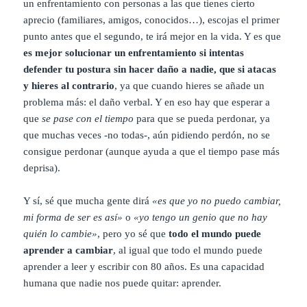
un enfrentamiento con personas a las que tienes cierto
aprecio (familiares, amigos, conocidos…), escojas el primer
punto antes que el segundo, te irá mejor en la vida. Y es que
es mejor solucionar un enfrentamiento si intentas
defender tu postura sin hacer daño a nadie, que si atacas
y hieres al contrario
, ya que cuando hieres se añade un
problema más: el daño verbal. Y en eso hay que esperar a
que
se pase con el tiempo
para que se pueda perdonar, ya
que muchas veces -no todas-, aún pidiendo perdón, no se
consigue perdonar (aunque ayuda a que el tiempo pase más
deprisa).
Y sí, sé que mucha gente dirá
«es que yo no puedo cambiar,
mi forma de ser es así»
o
«yo tengo un genio que no hay
quién lo cambie»
, pero yo sé que
todo el mundo puede
aprender a cambiar
, al igual que todo el mundo puede
aprender a leer y escribir con 80 años. Es una capacidad
humana que nadie nos puede quitar: aprender.