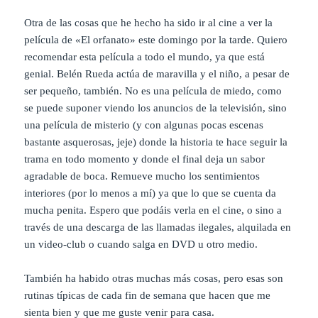
Otra de las cosas que he hecho ha sido ir al cine a ver la
película de «El orfanato» este domingo por la tarde. Quiero
recomendar esta película a todo el mundo, ya que está
genial. Belén Rueda actúa de maravilla y el niño, a pesar de
ser pequeño, también. No es una película de miedo, como
se puede suponer viendo los anuncios de la televisión, sino
una película de misterio (y con algunas pocas escenas
bastante asquerosas, jeje) donde la historia te hace seguir la
trama en todo momento y donde el final deja un sabor
agradable de boca. Remueve mucho los sentimientos
interiores (por lo menos a mí) ya que lo que se cuenta da
mucha penita. Espero que podáis verla en el cine, o sino a
través de una descarga de las llamadas ilegales, alquilada en
un video-club o cuando salga en DVD u otro medio.
También ha habido otras muchas más cosas, pero esas son
rutinas típicas de cada fin de semana que hacen que me
sienta bien y que me guste venir para casa.