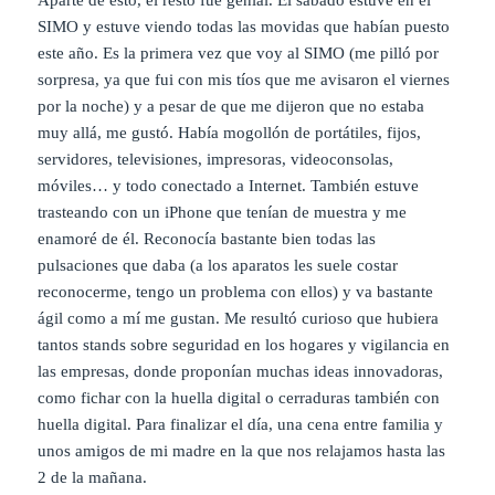
Aparte de esto, el resto fue genial. El sábado estuve en el
SIMO y estuve viendo todas las movidas que habían puesto
este año. Es la primera vez que voy al SIMO (me pilló por
sorpresa, ya que fui con mis tíos que me avisaron el viernes
por la noche) y a pesar de que me dijeron que no estaba
muy allá, me gustó. Había mogollón de portátiles, fijos,
servidores, televisiones, impresoras, videoconsolas,
móviles… y todo conectado a Internet. También estuve
trasteando con un iPhone que tenían de muestra y me
enamoré de él. Reconocía bastante bien todas las
pulsaciones que daba (a los aparatos les suele costar
reconocerme, tengo un problema con ellos) y va bastante
ágil como a mí me gustan. Me resultó curioso que hubiera
tantos stands sobre seguridad en los hogares y vigilancia en
las empresas, donde proponían muchas ideas innovadoras,
como fichar con la huella digital o cerraduras también con
huella digital. Para finalizar el día, una cena entre familia y
unos amigos de mi madre en la que nos relajamos hasta las
2 de la mañana.