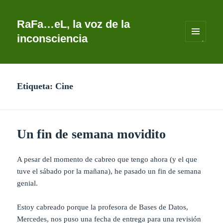
RaFa…eL, la voz de la
inconsciencia
MENÚ
Y
WIDGETS
Etiqueta:
Cine
Un fin de semana movidito
A pesar del momento de cabreo que tengo ahora (y el que
tuve el sábado por la mañana), he pasado un fin de semana
genial.
Estoy cabreado porque la profesora de Bases de Datos,
Mercedes, nos puso una fecha de entrega para una revisión