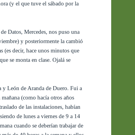
ra (y el que tuve el sábado por la
s de Datos, Mercedes, nos puso una
oviembre) y posteriormente la cambió
as (es decir, hace unos minutos que
ue se monta en clase. Ojalá se
lla y León de Aranda de Duero. Fui a
 la mañana (como hacía otros años
raslado de las instalaciones, habían
siendo de lunes a viernes de 9 a 14
semana cuando se deberían trabajar de
r más de 40 horas a la semana y ellos