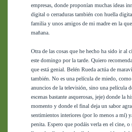
empresas, donde proponían muchas ideas inn
digital o cerraduras también con huella digital
familia y unos amigos de mi madre en la que 
mañana.
Otra de las cosas que he hecho ha sido ir al c
este domingo por la tarde. Quiero recomendar
que está genial. Belén Rueda actúa de maravil
también. No es una película de miedo, como
anuncios de la televisión, sino una película 
escenas bastante asquerosas, jeje) donde la hi
momento y donde el final deja un sabor ag
sentimientos interiores (por lo menos a mí) 
penita. Espero que podáis verla en el cine, o 