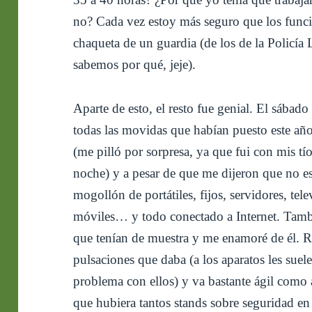
no? Cada vez estoy más seguro que los func
chaqueta de un guardia (de los de la Policía
sabemos por qué, jeje).
Aparte de esto, el resto fue genial. El sába
todas las movidas que habían puesto este añ
(me pilló por sorpresa, ya que fui con mis tí
noche) y a pesar de que me dijeron que no e
mogollón de portátiles, fijos, servidores, tel
móviles… y todo conectado a Internet. Tamb
que tenían de muestra y me enamoré de él. Re
pulsaciones que daba (a los aparatos les sue
problema con ellos) y va bastante ágil como
que hubiera tantos stands sobre seguridad en 