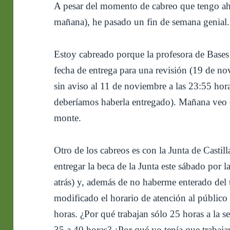
A pesar del momento de cabreo que tengo aho
mañana), he pasado un fin de semana genial.
Estoy cabreado porque la profesora de Base
fecha de entrega para una revisión (19 de n
sin aviso al 11 de noviembre a las 23:55 hor
deberíamos haberla entregado). Mañana veo q
monte.
Otro de los cabreos es con la Junta de Casti
entregar la beca de la Junta este sábado por
atrás) y, además de no haberme enterado del t
modificado el horario de atención al público 
horas. ¿Por qué trabajan sólo 25 horas a la 
35 a 40 horas? ¿Por qué yo tenía que trabaja