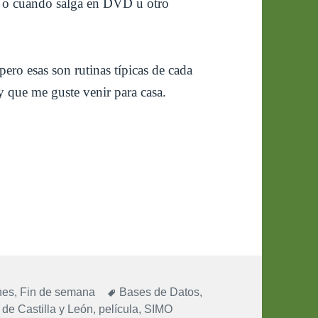
ub o cuando salga en DVD u otro
ro esas son rutinas típicas de cada
y que me guste venir para casa.
Etiquetas
nes
,
Fin de semana
Bases de Datos
,
 de Castilla y León
,
película
,
SIMO