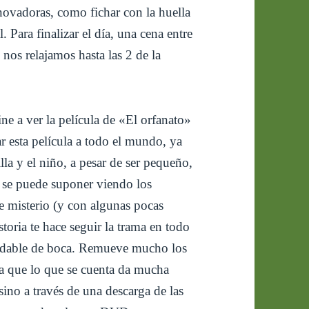
ovadoras, como fichar con la huella
. Para finalizar el día, una cena entre
nos relajamos hasta las 2 de la
ine a ver la película de «El orfanato»
 esta película a todo el mundo, ya
la y el niño, a pesar de ser pequeño,
 se puede suponer viendo los
de misterio (y con algunas pocas
storia te hace seguir la trama en todo
radable de boca. Remueve mucho los
ya que lo que se cuenta da mucha
sino a través de una descarga de las