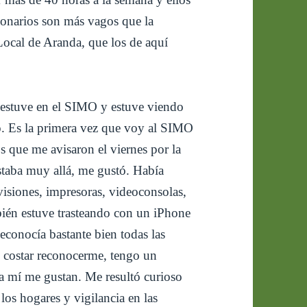
ionarios son más vagos que la
 Local de Aranda, que los de aquí
do estuve en el SIMO y estuve viendo
o. Es la primera vez que voy al SIMO
os que me avisaron el viernes por la
staba muy allá, me gustó. Había
evisiones, impresoras, videoconsolas,
ién estuve trasteando con un iPhone
conocía bastante bien todas las
le costar reconocerme, tengo un
 a mí me gustan. Me resultó curioso
los hogares y vigilancia en las