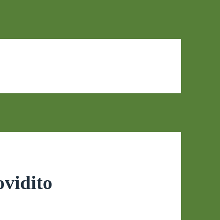
vidito