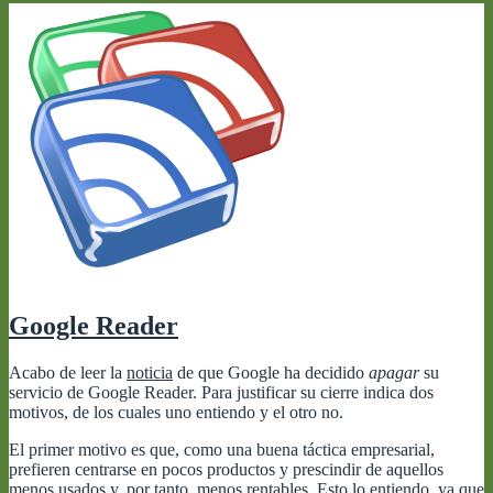
Google Reader
Acabo de leer la
noticia
de que Google ha decidido
apagar
su
servicio de Google Reader. Para justificar su cierre indica dos
motivos, de los cuales uno entiendo y el otro no.
El primer motivo es que, como una buena táctica empresarial,
prefieren centrarse en pocos productos y prescindir de aquellos
menos usados y, por tanto, menos rentables. Esto lo entiendo, ya que