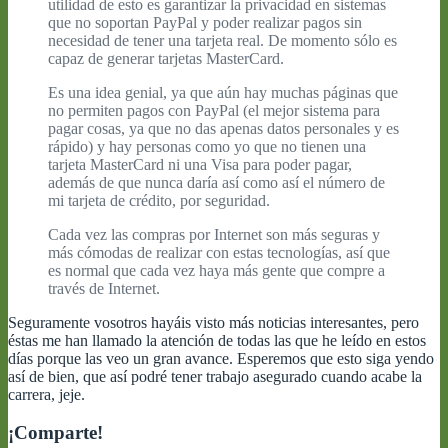
utilidad de esto es garantizar la privacidad en sistemas
que no soportan PayPal y poder realizar pagos sin
necesidad de tener una tarjeta real. De momento sólo es
capaz de generar tarjetas MasterCard.
Es una idea genial, ya que aún hay muchas páginas que
no permiten pagos con PayPal (el mejor sistema para
pagar cosas, ya que no das apenas datos personales y es
rápido) y hay personas como yo que no tienen una
tarjeta MasterCard ni una Visa para poder pagar,
además de que nunca daría así como así el número de
mi tarjeta de crédito, por seguridad.
Cada vez las compras por Internet son más seguras y
más cómodas de realizar con estas tecnologías, así que
es normal que cada vez haya más gente que compre a
través de Internet.
Seguramente vosotros hayáis visto más noticias interesantes, pero
éstas me han llamado la atención de todas las que he leído en estos
días porque las veo un gran avance. Esperemos que esto siga yendo
así de bien, que así podré tener trabajo asegurado cuando acabe la
carrera, jeje.
¡Comparte!