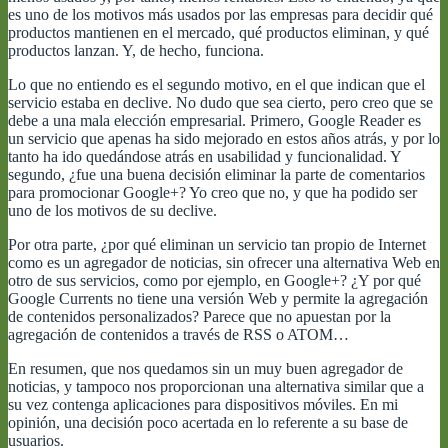
es uno de los motivos más usados por las empresas para decidir qué
productos mantienen en el mercado, qué productos eliminan, y qué
productos lanzan. Y, de hecho, funciona.
Lo que no entiendo es el segundo motivo, en el que indican que el
servicio estaba en declive. No dudo que sea cierto, pero creo que se
debe a una mala elección empresarial. Primero, Google Reader es
un servicio que apenas ha sido mejorado en estos años atrás, y por lo
tanto ha ido quedándose atrás en usabilidad y funcionalidad. Y
segundo, ¿fue una buena decisión eliminar la parte de comentarios
para promocionar Google+? Yo creo que no, y que ha podido ser
uno de los motivos de su declive.
Por otra parte, ¿por qué eliminan un servicio tan propio de Internet
como es un agregador de noticias, sin ofrecer una alternativa Web en
otro de sus servicios, como por ejemplo, en Google+? ¿Y por qué
Google Currents no tiene una versión Web y permite la agregación
de contenidos personalizados? Parece que no apuestan por la
agregación de contenidos a través de RSS o ATOM…
En resumen, que nos quedamos sin un muy buen agregador de
noticias, y tampoco nos proporcionan una alternativa similar que a
su vez contenga aplicaciones para dispositivos móviles. En mi
opinión, una decisión poco acertada en lo referente a su base de
usuarios.