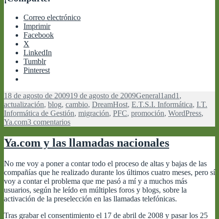
Correo electrónico
Imprimir
Facebook
X
LinkedIn
Tumblr
Pinterest
Publicado
Categorías
Etiquetas
18 de agosto de 2009
19 de agosto de 2009
General
1and1
,
el
actualización
,
blog
,
cambio
,
DreamHost
,
E.T.S.I. Informática
,
I.T.
Informática de Gestión
,
migración
,
PFC
,
promoción
,
WordPress
,
en
Ya.com
3 comentarios
Migración
y
Ya.com y las llamadas nacionales
actualización
No me voy a poner a contar todo el proceso de altas y bajas de las
compañías que he realizado durante los últimos cuatro meses, pero sí
voy a contar el problema que me pasó a mí y a muchos más
usuarios, según he leído en múltiples foros y blogs, sobre la
activación de la preselección en las llamadas telefónicas.
Tras grabar el consentimiento el 17 de abril de 2008 y pasar los 25