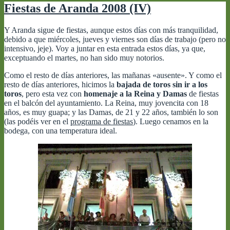
Fiestas de Aranda 2008 (IV)
Y Aranda sigue de fiestas, aunque estos días con más tranquilidad,
debido a que miércoles, jueves y viernes son días de trabajo (pero no
intensivo, jeje). Voy a juntar en esta entrada estos días, ya que,
exceptuando el martes, no han sido muy notorios.
Como el resto de días anteriores, las mañanas «ausente». Y como el
resto de días anteriores, hicimos la
bajada de toros sin ir a los
toros
, pero esta vez con
homenaje a la Reina y Damas
de fiestas
en el balcón del ayuntamiento. La Reina, muy jovencita con 18
años, es muy guapa; y las Damas, de 21 y 22 años, también lo son
(las podéis ver en el
programa de fiestas
). Luego cenamos en la
bodega, con una temperatura ideal.