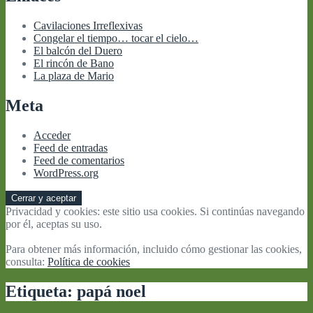
Cavilaciones Irreflexivas
Congelar el tiempo… tocar el cielo…
El balcón del Duero
El rincón de Bano
La plaza de Mario
Meta
Acceder
Feed de entradas
Feed de comentarios
WordPress.org
Privacidad y cookies: este sitio usa cookies. Si continúas navegando
por él, aceptas su uso.
Para obtener más información, incluido cómo gestionar las cookies,
consulta:
Política de cookies
Etiqueta:
papá noel