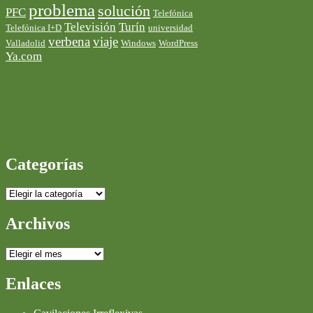
problema
solución
PFC
Telefónica
Televisión
Turín
Telefónica I+D
universidad
verbena
viaje
Valladolid
Windows
WordPress
Ya.com
Categorías
Categorías
Archivos
Archivos
Enlaces