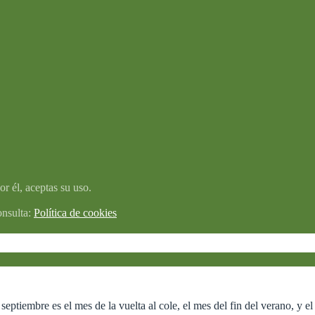
r él, aceptas su uso.
onsulta:
Política de cookies
septiembre es el mes de la vuelta al cole, el mes del fin del verano, y e