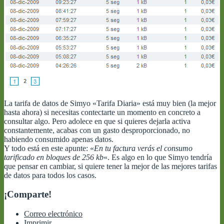
La tarifa de datos de Simyo «Tarifa Diaria» está muy bien (la mejor
hasta ahora) si necesitas contectarte un momento en concreto a
consultar algo. Pero adolece en que si quieres dejarla activa
constantemente, acabas con un gasto desproporcionado, no
habiendo consumido apenas datos.
Y todo está en este apunte: «
En tu factura verás el consumo
tarificado en bloques de 256 kb
«. Es algo en lo que Simyo tendría
que pensar en cambiar, si quiere tener la mejor de las mejores tarifas
de datos para todos los casos.
¡Comparte!
Correo electrónico
Imprimir