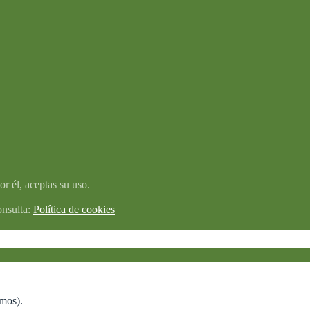
r él, aceptas su uso.
onsulta:
Política de cookies
amos).