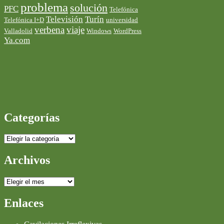
problema
solución
PFC
Telefónica
Televisión
Turín
Telefónica I+D
universidad
verbena
viaje
Valladolid
Windows
WordPress
Ya.com
Categorías
Categorías
Archivos
Archivos
Enlaces