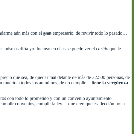
nfadarme aún más con el
gran
empresario, de revivir todo lo pasado…
s mismas diría yo. Incluso en ellas se puede ver el
cariño
que le
 precio que sea, de quedar mal delante de más de 32.500 personas, de
 un muerto a todos los arandinos, de no cumplir…
tiene la vergüenza
 toros con todo lo prometido y con un convenio ayuntamiento-
cumplir convenios, cumplir la ley… que creo que esa lección no la