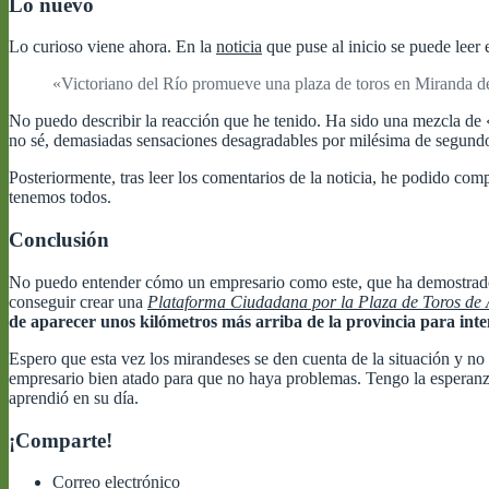
Lo nuevo
Lo curioso viene ahora. En la
noticia
que puse al inicio se puede leer el
«Victoriano del Río promueve una plaza de toros en Miranda d
No puedo describir la reacción que he tenido. Ha sido una mezcla de «
no sé, demasiadas sensaciones desagradables por milésima de segund
Posteriormente, tras leer los comentarios de la noticia, he podido co
tenemos todos.
Conclusión
No puedo entender cómo un empresario como este, que ha demostrado qu
conseguir crear una
Plataforma Ciudadana por la Plaza de Toros de
de aparecer unos kilómetros más arriba de la provincia para int
Espero que esta vez los mirandeses se den cuenta de la situación y no
empresario bien atado para que no haya problemas. Tengo la esperanza
aprendió en su día.
¡Comparte!
Correo electrónico