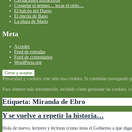
Cavilaciones Irreflexivas
Congelar el tiempo… tocar el cielo…
El balcón del Duero
El rincón de Bano
La plaza de Mario
Meta
Acceder
Feed de entradas
Feed de comentarios
WordPress.org
Privacidad y cookies: este sitio usa cookies. Si continúas navegando po
Para obtener más información, incluido cómo gestionar las cookies, c
Etiqueta:
Miranda de Ebro
Y se vuelve a repetir la historia…
Hola de nuevo, lectores y lectoras (como insta el Gobierno a que dig