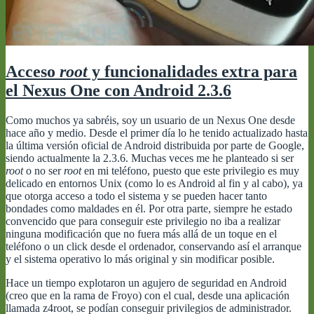
Acceso
root
y funcionalidades extra para
el Nexus One con Android 2.3.6
Como muchos ya sabréis, soy un usuario de un Nexus One desde
hace año y medio. Desde el primer día lo he tenido actualizado hasta
la última versión oficial de Android distribuida por parte de Google,
siendo actualmente la 2.3.6. Muchas veces me he planteado si ser
root
o no ser
root
en mi teléfono, puesto que este privilegio es muy
delicado en entornos Unix (como lo es Android al fin y al cabo), ya
que otorga acceso a todo el sistema y se pueden hacer tanto
bondades como maldades en él. Por otra parte, siempre he estado
convencido que para conseguir este privilegio no iba a realizar
ninguna modificación que no fuera más allá de un toque en el
teléfono o un click desde el ordenador, conservando así el arranque
y el sistema operativo lo más original y sin modificar posible.
Hace un tiempo explotaron un agujero de seguridad en Android
(creo que en la rama de Froyo) con el cual, desde una aplicación
llamada z4root, se podían conseguir privilegios de administrador.