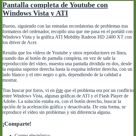
Pantalla completa de Youtube con
Windows Vista y ATI
Bueno, siguiendo con las entradas recordatorias de problemas tras
formateos del ordenador, recopilo una que me pasa en el portátil con
Windows Vista y la gráfica ATI Mobility Radeon HD 2400 XT con
los driver de Acer.
Resulta que los vídeos de Youtube y otros reproductores en línea,
cuando das al botón de pantalla completa, en vez de salir la
reproducción del vídeo, muestra una pantalla dividida en dos, desde
la esquina superior derecha hasta la esquina inferior derecha, con un
lado blanco y el otro negro o gris, dependiendo de la calidad a
mostrar.
Tras buscar por foros, vi en
éste
que el problema era por un conflicto
entre Windows Vista, algunas gráficas de ATI y el Flash Player de
Adobe. La solución estaba en, con el botón derecho, buscar la
opción de la aceleración gráfica y desactivarla. De esta forma, se
reproduce el vídeo sin problemas y sin diferencia alguna.
¡Comparte!
Correo electrónico