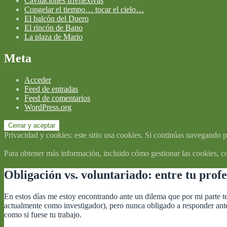
Cavilaciones Irreflexivas
Congelar el tiempo… tocar el cielo…
El balcón del Duero
El rincón de Bano
La plaza de Mario
Meta
Acceder
Feed de entradas
Feed de comentarios
WordPress.org
Privacidad y cookies: este sitio usa cookies. Si continúas navegando po
Para obtener más información, incluido cómo gestionar las cookies, c
Obligación vs. voluntariado: entre tu profe
En estos días me estoy encontrando ante un dilema que por mi parte t
actualmente como investigador), pero nunca obligado a responder ante s
como si fuese tu trabajo.