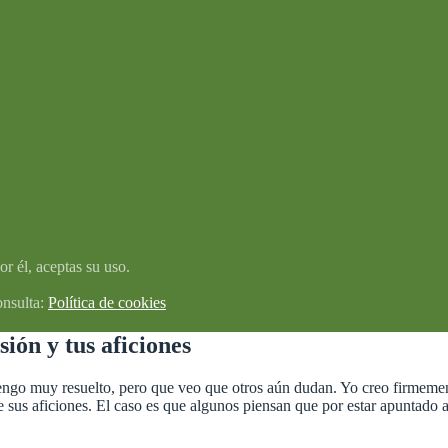
r él, aceptas su uso.
onsulta:
Política de cookies
sión y tus aficiones
engo muy resuelto, pero que veo que otros aún dudan. Yo creo firmemen
us aficiones. El caso es que algunos piensan que por estar apuntado a un