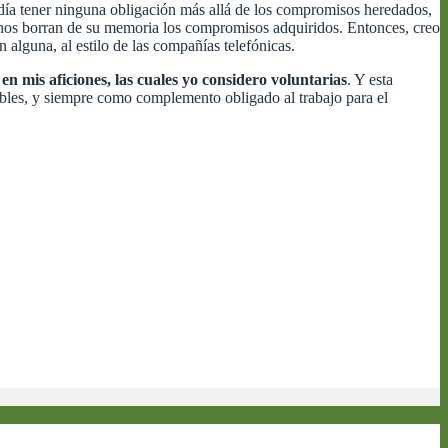
ndía tener ninguna obligación más allá de los compromisos heredados,
unos borran de su memoria los compromisos adquiridos. Entonces, creo
 alguna, al estilo de las compañías telefónicas.
en mis aficiones, las cuales yo considero voluntarias
. Y esta
dables, y siempre como complemento obligado al trabajo para el