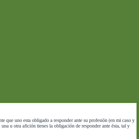
te que uno esta obligado a responder ante su profesión (en mi caso y
a u otra afición tienes la obligación de responder ante ésta, tal y