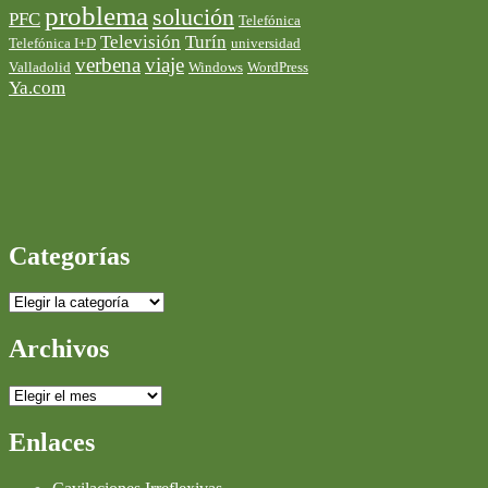
problema
solución
PFC
Telefónica
Televisión
Turín
Telefónica I+D
universidad
verbena
viaje
Valladolid
Windows
WordPress
Ya.com
Categorías
Categorías
Archivos
Archivos
Enlaces