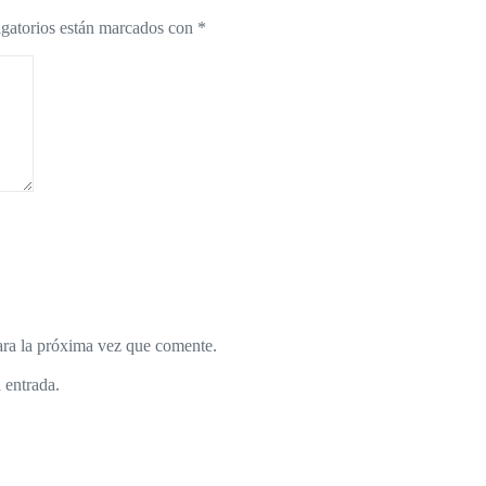
gatorios están marcados con
*
ara la próxima vez que comente.
 entrada.