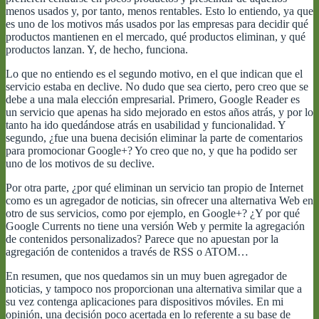
menos usados y, por tanto, menos rentables. Esto lo entiendo, ya que
es uno de los motivos más usados por las empresas para decidir qué
productos mantienen en el mercado, qué productos eliminan, y qué
productos lanzan. Y, de hecho, funciona.
Lo que no entiendo es el segundo motivo, en el que indican que el
servicio estaba en declive. No dudo que sea cierto, pero creo que se
debe a una mala elección empresarial. Primero, Google Reader es
un servicio que apenas ha sido mejorado en estos años atrás, y por lo
tanto ha ido quedándose atrás en usabilidad y funcionalidad. Y
segundo, ¿fue una buena decisión eliminar la parte de comentarios
para promocionar Google+? Yo creo que no, y que ha podido ser
uno de los motivos de su declive.
Por otra parte, ¿por qué eliminan un servicio tan propio de Internet
como es un agregador de noticias, sin ofrecer una alternativa Web en
otro de sus servicios, como por ejemplo, en Google+? ¿Y por qué
Google Currents no tiene una versión Web y permite la agregación
de contenidos personalizados? Parece que no apuestan por la
agregación de contenidos a través de RSS o ATOM…
En resumen, que nos quedamos sin un muy buen agregador de
noticias, y tampoco nos proporcionan una alternativa similar que a
su vez contenga aplicaciones para dispositivos móviles. En mi
opinión, una decisión poco acertada en lo referente a su base de