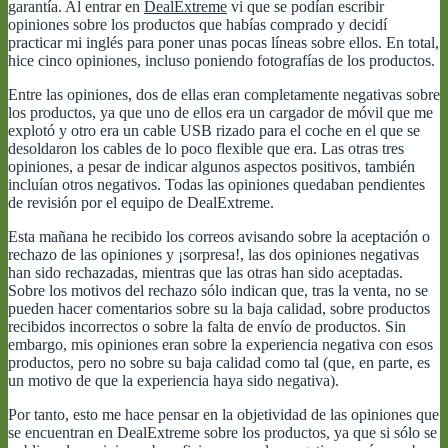
garantía. Al entrar en
DealExtreme
vi que se podían escribir
opiniones sobre los productos que habías comprado y decidí
practicar mi inglés para poner unas pocas líneas sobre ellos. En total,
hice cinco opiniones, incluso poniendo fotografías de los productos.
Entre las opiniones, dos de ellas eran completamente negativas sobre
los productos, ya que uno de ellos era un cargador de móvil que me
explotó y otro era un cable USB rizado para el coche en el que se
desoldaron los cables de lo poco flexible que era. Las otras tres
opiniones, a pesar de indicar algunos aspectos positivos, también
incluían otros negativos. Todas las opiniones quedaban pendientes
de revisión por el equipo de DealExtreme.
Esta mañana he recibido los correos avisando sobre la aceptación o
rechazo de las opiniones y ¡sorpresa!, las dos opiniones negativas
han sido rechazadas, mientras que las otras han sido aceptadas.
Sobre los motivos del rechazo sólo indican que, tras la venta, no se
pueden hacer comentarios sobre su la baja calidad, sobre productos
recibidos incorrectos o sobre la falta de envío de productos. Sin
embargo, mis opiniones eran sobre la experiencia negativa con esos
productos, pero no sobre su baja calidad como tal (que, en parte, es
un motivo de que la experiencia haya sido negativa).
Por tanto, esto me hace pensar en la objetividad de las opiniones que
se encuentran en DealExtreme sobre los productos, ya que si sólo se