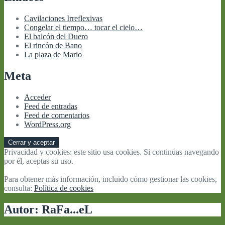
Cavilaciones Irreflexivas
Congelar el tiempo… tocar el cielo…
El balcón del Duero
El rincón de Bano
La plaza de Mario
Meta
Acceder
Feed de entradas
Feed de comentarios
WordPress.org
Privacidad y cookies: este sitio usa cookies. Si continúas navegando
por él, aceptas su uso.
Para obtener más información, incluido cómo gestionar las cookies,
consulta:
Política de cookies
Autor:
RaFa...eL