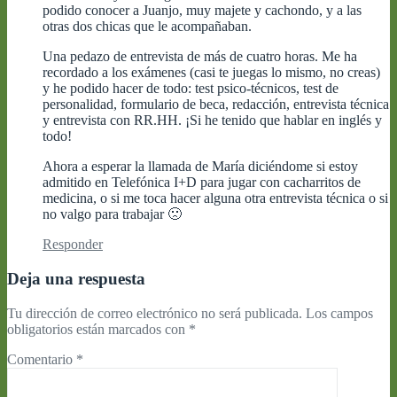
podido conocer a Juanjo, muy majete y cachondo, y a las
otras dos chicas que le acompañaban.
Una pedazo de entrevista de más de cuatro horas. Me ha
recordado a los exámenes (casi te juegas lo mismo, no creas)
y he podido hacer de todo: test psico-técnicos, test de
personalidad, formulario de beca, redacción, entrevista técnica
y entrevista con RR.HH. ¡Si he tenido que hablar en inglés y
todo!
Ahora a esperar la llamada de María diciéndome si estoy
admitido en Telefónica I+D para jugar con cacharritos de
medicina, o si me toca hacer alguna otra entrevista técnica o si
no valgo para trabajar 🙁
Responder
Deja una respuesta
Tu dirección de correo electrónico no será publicada.
Los campos
obligatorios están marcados con
*
Comentario
*